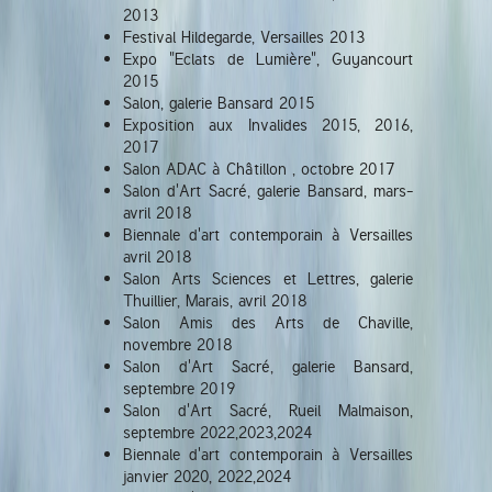
2013
Festival Hildegarde, Versailles 2013
Expo "Eclats de Lumière", Guyancourt
2015
Salon, galerie Bansard 2015
Exposition aux Invalides 2015, 2016,
2017
Salon ADAC à Châtillon , octobre 2017
Salon d'Art Sacré, galerie Bansard, mars-
avril 2018
Biennale d'art contemporain à Versailles
avril 2018
Salon Arts Sciences et Lettres, galerie
Thuillier, Marais, avril 2018
Salon Amis des Arts de Chaville,
novembre 2018
Salon d'Art Sacré, galerie Bansard,
septembre 2019
Salon d'Art Sacré, Rueil Malmaison,
septembre 2022,2023,2024
Biennale d'art contemporain à Versailles
janvier 2020, 2022,2024