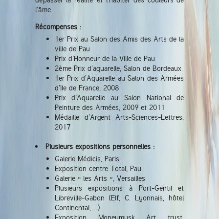
l’âme.
Récompenses :
1er Prix au Salon des Amis des Arts de la
ville de Pau
Prix d’Honneur de la Ville de Pau
2ème Prix d’aquarelle, Salon de Bordeaux
1er Prix d’Aquarelle au Salon des Armées
d’Ile de France, 2008
Prix d’Aquarelle au Salon National de
Peinture des Armées, 2009 et 2011
Médaille d'Argent Arts-Sciences-Lettres,
2017
Plusieurs expositions personnelles :
Galerie Médicis, Paris
Exposition centre Total, Pau
Galerie « les Arts », Versailles
Plusieurs expositions à Port-Gentil et
Libreville-Gabon (Elf, C. Lyonnais, hôtel
Continental, ...)
Exposition Moneymusk Art trust,