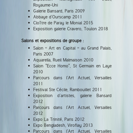
Royaume-Uni
Galerie Bansard, Paris 2009
Abbaye d’Ourscamp 2011
Cloître de Paray le Monial 2015
Exposition galerie Cravero, Toulon 2018
Salons et expositions de groupe :
Salon « Art en Capital » au Grand Palais,
Paris 2007
Aquarella, Rueil Malmaison 2010
Salon "Ecce Homo", St Germain en Laye
2010
Parcours dans l’Art Actuel, Versailles
2011
Festival Ste Cécile, Rambouillet 2011
Exposition d’artistes, galerie Bansard
2012
Parcours dans l’Art Actuel, Versailles
2012
Expo La Trinité, Paris 2012
Expo Bengladesh, Viroflay 2013
Parcours dans l’Art Actuel, Versailles