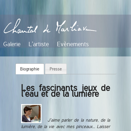
Galerie
L'artiste
Evènements
Biographie
Presse
Les fascinants jeux de
l'eau et de la lumière
J’aime parler de la nature, de la
lumière, de la vie avec mes pinceaux... Laisser